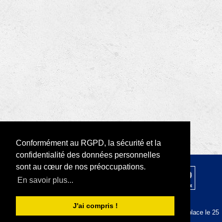
Conformément au RGPD, la sécurité et la
confidentialité des données personnelles
sont au cœur de nos préoccupations.
© 2026 par Rotary D1680 |
RODI Platform
En savoir plus...
|
Déclaration de confidentialité
Conditions d'utilisation
J'ai compris !
La plateforme RODI est conforme au RGPD depuis sa mise en place le 25
mai 2018.